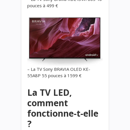
pouces à 499 €
– La TV Sony
BRAVIA OLED KE-
55A8P
55 pouces à 1599 €
La TV LED,
comment
fonctionne-t-elle
?