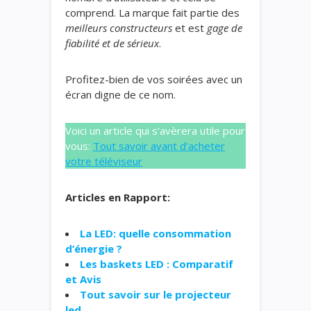
comprend. La marque fait partie des
meilleurs constructeurs
et est
gage de
fiabilité et de sérieux
.
Profitez-bien de vos soirées avec un
écran digne de ce nom.
Voici un article qui s’avèrera utile pour
vous:
Tout savoir avant d’acheter
votre téléviseur
Articles en Rapport:
La LED: quelle consommation
d’énergie ?
Les baskets LED : Comparatif
et Avis
Tout savoir sur le projecteur
led