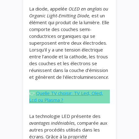
La diode, appelée
OLED en anglais ou
Organic Light-Emitting Diode,
est un
élément qui produit de la lumière. Elle
comporte des couches semi-
conductrices organiques qui se
superposent entre deux électrodes.
Lorsqu’il y a une tension électrique
entre l’anode et la cathode, les trous
des couches et les électrons se
réunissent dans la couche d’émission
et génèrent de l’électroluminescenc
e
.
👉
Quelle TV choisir: TV Led, Oled,
Lcd ou Plasma ?
La technologie LED présente des
avantages indéniables
, comparée aux
autres procédés utilisés dans les
écrans. Grâce à la
propriété