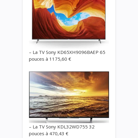
– La TV Sony
KD65XH9096BAEP
65
pouces à 1175,60 €
– La TV Sony KDL32WD755 32
pouces à 470,43 €